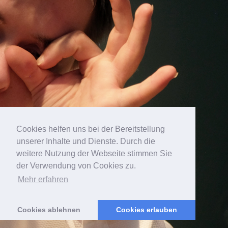
Cookies helfen uns bei der Bereitstellung
unserer Inhalte und Dienste. Durch die
...kulturelle Angebote,
weitere Nutzung der Webseite stimmen Sie
der Verwendung von Cookies zu.
Aus- & Weiterbildung
Mehr erfahren
Cookies ablehnen
Cookies erlauben