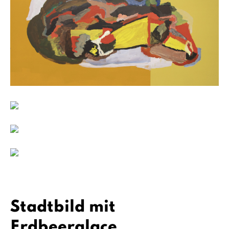
Stadtbild mit
Erdbeerglace