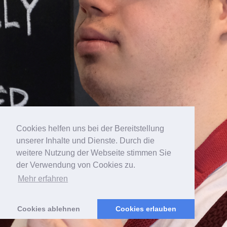
Cookies helfen uns bei der Bereitstellung
unserer Inhalte und Dienste. Durch die
...kulturelle Angebote,
weitere Nutzung der Webseite stimmen Sie
der Verwendung von Cookies zu.
Aus- & Weiterbildung
Mehr erfahren
Cookies ablehnen
Cookies erlauben