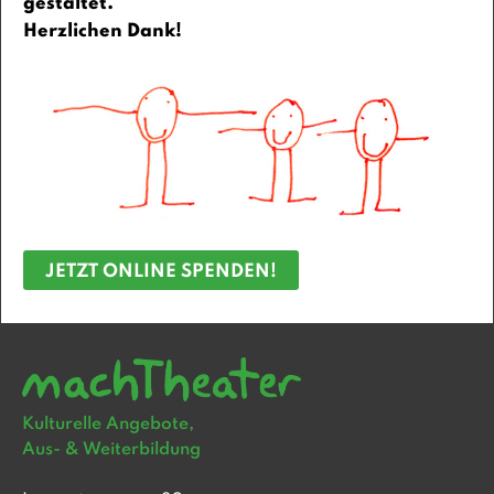
gestaltet.
Herzlichen Dank!
JETZT ONLINE SPENDEN!
Kulturelle Angebote,
Aus- & Weiterbildung