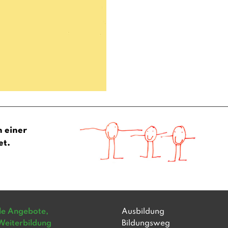
n einer
et.
lle Angebote,
Ausbildung
Weiterbildung
Bildungsweg