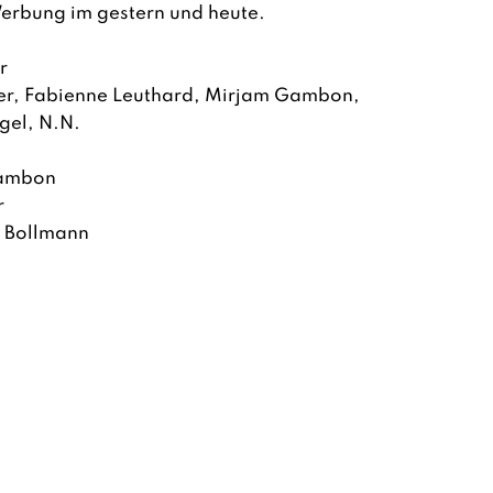
erbung im gestern und heute.
r
nger, Fabienne Leuthard, Mirjam Gambon,
gel, N.N.
Gambon
r
a Bollmann