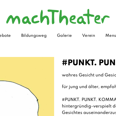
ebote
Bildungsweg
Galerie
Verein
Mens
#PUNKT. PUN
wahres Gesicht und Gesic
für jung und älter, empfo
#PUNKT. PUNKT. KOMMA. 
hintergründig-verspielt da
Gesichtes auseinanderzu