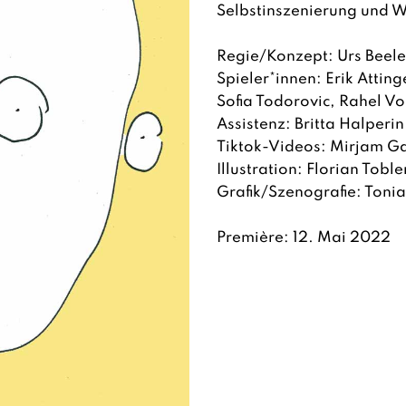
Selbstinszenierung und W
Regie/Konzept: Urs Beele
Spieler*innen: Erik Atti
Sofia Todorovic, Rahel Vo
Assistenz: Britta Halperin
Tiktok-Videos: Mirjam 
Illustration: Florian Toble
Grafik/Szenografie: Toni
Première: 12. Mai 2022