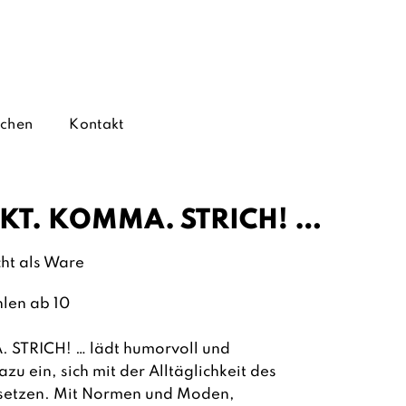
chen
Kontakt
KT. KOMMA. STRICH! …
ht als Ware
hlen ab 10
STRICH! … lädt humorvoll und
zu ein, sich mit der Alltäglichkeit des
setzen. Mit Normen und Moden,