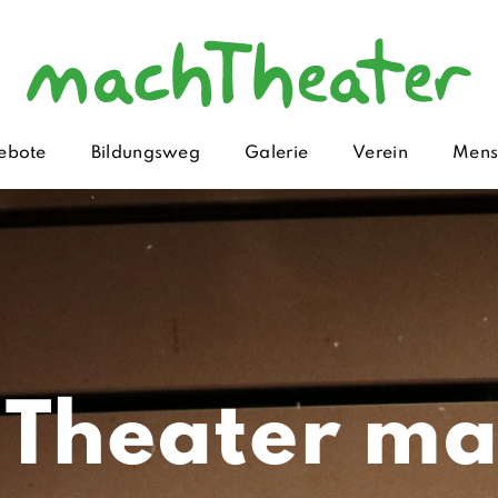
ebote
Bildungsweg
Galerie
Verein
Mens
Theater ma