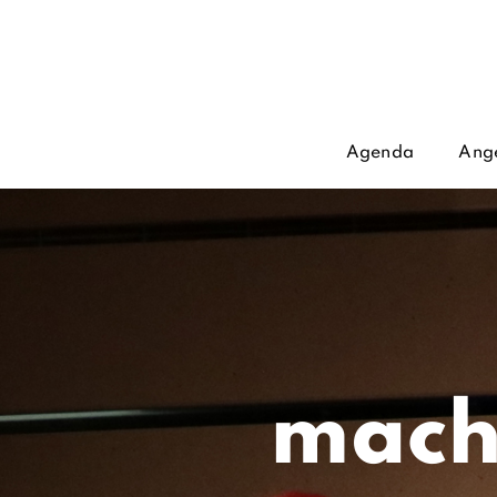
Agenda
Ang
mach