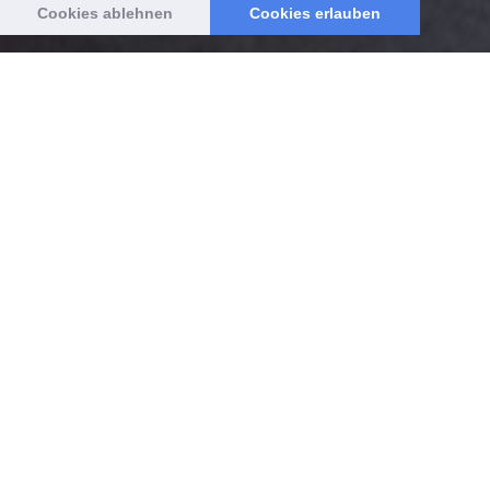
Cookies ablehnen
Cookies erlauben
Migros
Museum
&
machThe
ater